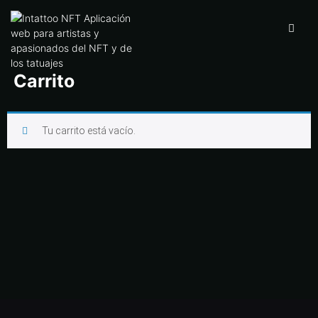
Carrito
Tu carrito está vacío.